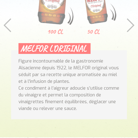
NOS
RECETTES
NOUS
CONTACTER
MELFOR
L'ORIGINAL
Figure incontournable de la gastronomie
Alsacienne depuis 1922, le
MELFOR
original vous
séduit par sa recette unique aromatisée au miel
et à l'infusion de plantes.
Ce condiment à l'aigreur adoucie s'utilise comme
du vinaigre et permet la composition de
vinaigrettes finement équilibrées, déglacer une
viande ou relever une sauce.