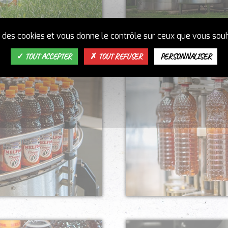
se des cookies et vous donne le contrôle sur ceux que vous souh
TOUT ACCEPTER
TOUT REFUSER
PERSONNALISER