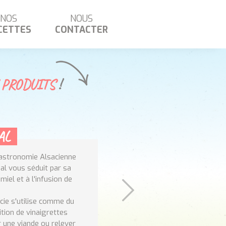
NOS
NOUS
CETTES
CONTACTER
 PRODUITS
!
AL
gastronomie Alsacienne
al vous séduit par sa
iel et à l'infusion de
cie s'utilise comme du
tion de vinaigrettes
r une viande ou relever