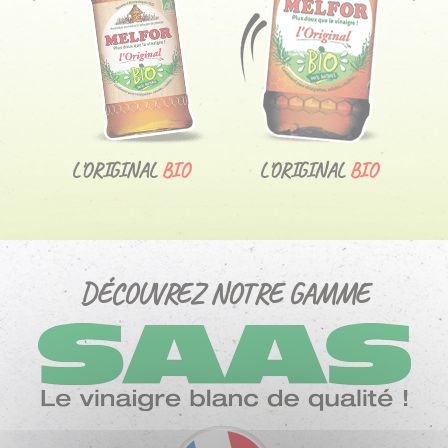
NOS
RECETTES
NOUS
CONTACTER
L'ORIGINAL
BIO
L'ORIGINAL
BIO
DÉCOUVREZ NOTRE GAMME