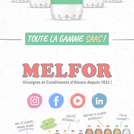
TOUTE LA GAMME
SAAS
!