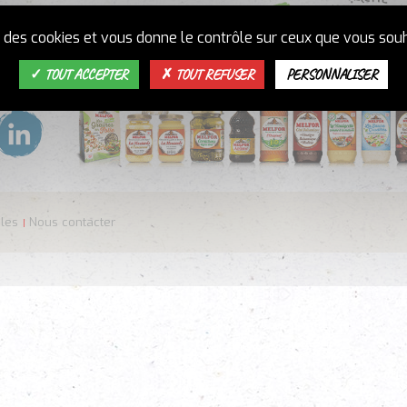
se des cookies et vous donne le contrôle sur ceux que vous souh
TOUT ACCEPTER
TOUT REFUSER
PERSONNALISER
les
Nous contacter