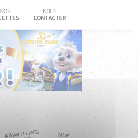
NOS
NOUS
CETTES
CONTACTER