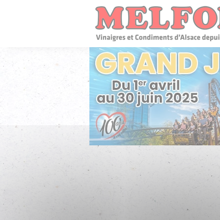
Panneau de gestion des cookies